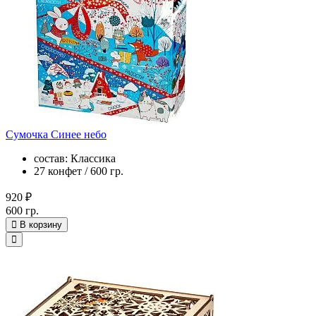
Сумочка Синее небо
состав: Классика
27 конфет / 600 гр.
920 ₽
600 гр.
В корзину