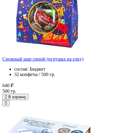
Снежный шар синий (игрушка на елку)
состав: Бюджет
32 конфеты / 500 гр.
640 ₽
500 гр.
В корзину