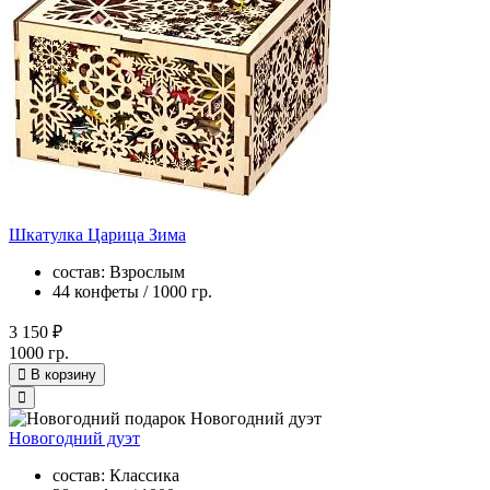
Шкатулка Царица Зима
состав: Взрослым
44 конфеты / 1000 гр.
3 150 ₽
1000 гр.
В корзину
Новогодний дуэт
состав: Классика