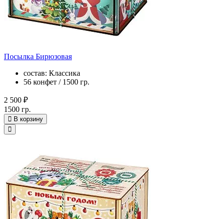
Посылка Бирюзовая
состав: Классика
56 конфет / 1500 гр.
2 500 ₽
1500 гр.
В корзину