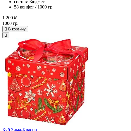
состав: Бюджет
58 конфет / 1000 гр.
1 200 ₽
1000 гр.
В корзину
Куб Зима-Красна