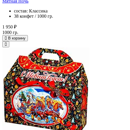
Мятная Ночь
состав: Классика
38 конфет / 1000 гр.
1 950 ₽
1000 гр.
В корзину