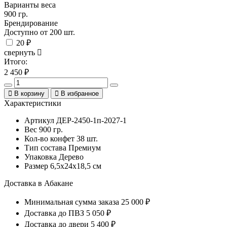
Варианты веса
900 гр.
Брендирование
Доступно от 200 шт.
20 ₽
свернуть
Итого:
2 450
₽
В корзину
В избранное
Характеристики
Артикул
ДЕР-2450-1п-2027-1
Вес
900 гр.
Кол-во конфет
38 шт.
Тип состава
Премиум
Упаковка
Дерево
Размер
6,5х24х18,5 см
Доставка в Абакане
Минимальная сумма заказа
25 000 ₽
Доставка до ПВЗ
5 050 ₽
Доставка до двери
5 400 ₽