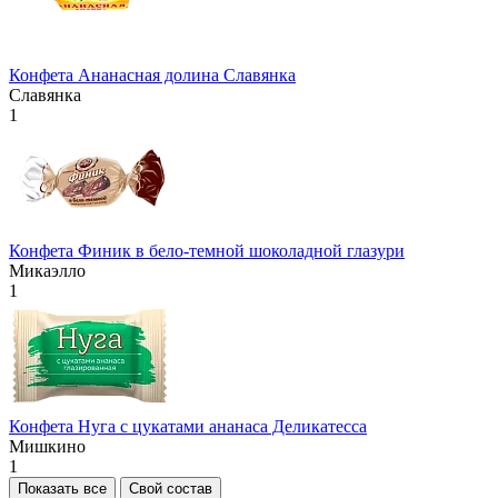
Конфета Ананасная долина Славянка
Славянка
1
Конфета Финик в бело-темной шоколадной глазури
Микаэлло
1
Конфета Нуга с цукатами ананаса Деликатесса
Мишкино
1
Показать все
Свой состав