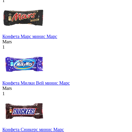
1
Конфета Марс минис Марс
Mars
1
Конфета Милки Вей минис Марс
Mars
1
Конфета Сникерс минис Марс