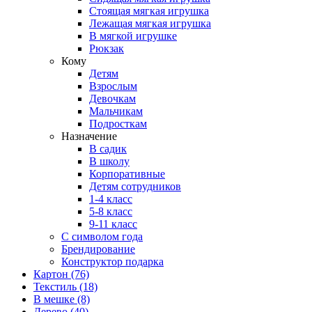
Стоящая мягкая игрушка
Лежащая мягкая игрушка
В мягкой игрушке
Рюкзак
Кому
Детям
Взрослым
Девочкам
Мальчикам
Подросткам
Назначение
В садик
В школу
Корпоративные
Детям сотрудников
1-4 класс
5-8 класс
9-11 класс
С символом года
Брендирование
Конструктор подарка
Картон
(76)
Текстиль
(18)
В мешке
(8)
Дерево
(40)