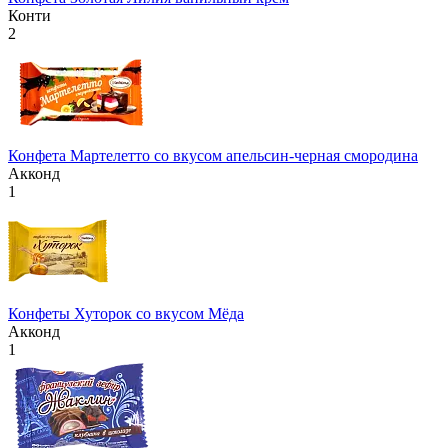
Конти
2
Конфета Мартелетто со вкусом апельсин-черная смородина
Акконд
1
Конфеты Хуторок со вкусом Мёда
Акконд
1