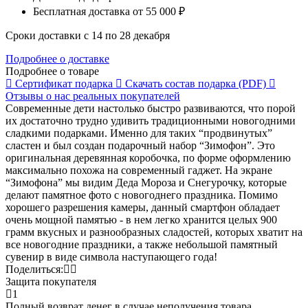
Бесплатная доставка
от 55 000 ₽
Сроки доставки с 14 по 28 декабря
Подробнее о доставке
Подробнее о товаре
Сертификат
подарка
Скачать состав
подарка (PDF)
Отзывы о нас
реальных покупателей
Современные дети настолько быстро развиваются, что порой
их достаточно трудно удивить традиционными новогодними
сладкими подарками. Именно для таких “продвинутых”
сластен и был создан подарочный набор “Зимофон”. Это
оригинальная деревянная коробочка, по форме оформлению
максимально похожа на современный гаджет. На экране
“Зимофона” мы видим Деда Мороза и Снегурочку, которые
делают памятное фото с новогоднего праздника. Помимо
хорошего разрешения камеры, данный смартфон обладает
очень мощной памятью - в нем легко хранится целых 900
грамм вкусных и разнообразных сладостей, которых хватит на
все новогодние праздники, а также небольшой памятный
сувенир в виде символа наступающего года!
Поделиться:
Защита покупателя
1
Полный возврат денег в случае неполучения товара