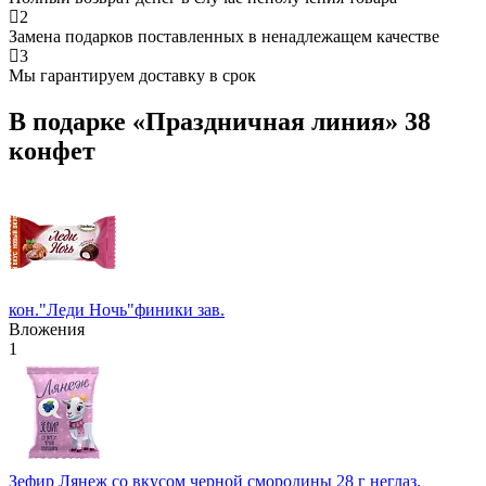
2
Замена подарков поставленных в ненадлежащем качестве
3
Мы гарантируем доставку в срок
В подарке «Праздничная линия» 38
конфет
кон."Леди Ночь"финики зав.
Вложения
1
Зефир Лянеж со вкусом черной смородины 28 г неглаз.