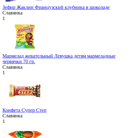
Зефир Жаклин Французский клубника в шоколаде
Славянка
1
Мармелад жевательный Левушка детям мармеладные
червячки 70 гр.
Славянка
1
Конфета Супер Степ
Славянка
1