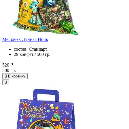
Мешочек Лунная Ночь
состав: Стандарт
29 конфет / 500 гр.
520 ₽
500 гр.
В корзину