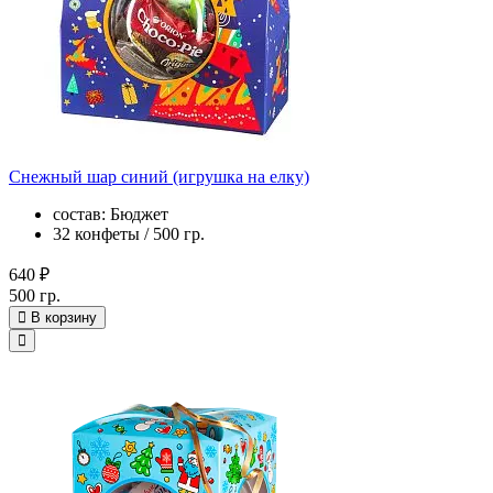
Снежный шар синий (игрушка на елку)
состав: Бюджет
32 конфеты / 500 гр.
640 ₽
500 гр.
В корзину