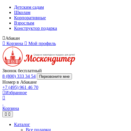
Детским садам
Школам
Корпоративные
Взрослым
Конструктор подарка
Абакан
Корзина
Мой профиль
Звонок бесплатный
8 (800) 333 34 54
Перезвоните мне
Номер в Абакане
+7 (495) 961 46 70
Избранное
Корзина
Каталог
Все подарки