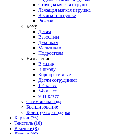
Стоящая мягкая игрушка
Лежащая мягкая игрушка
В мягкой игрушке
Рюкзак
Кому
Детям
Взрослым
Девочкам
Мальчикам
Подросткам
Назначение
В садик
В школу
Корпоративные
Детям сотрудников
1-4 класс
5-8 класс
9-11 класс
С символом года
Брендирование
Конструктор подарка
Картон
(76)
Текстиль
(18)
В мешке
(8)
Дерево
(40)