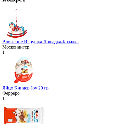
Вложение Игрушка Лошадка-Качалка
Москондитер
1
Яйцо Киндер Joy 20 гр.
Ферреро
1