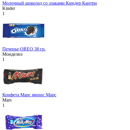
Молочный шоколад со злаками Киндер Кантри
Kinder
1
Печенье OREO 38 гр.
Монделиз
1
Конфета Марс минис Марс
Mars
1