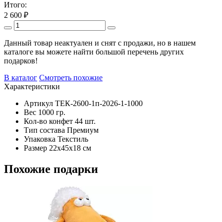
Итого:
2 600
₽
Данный товар неактуален и снят с продажи, но в нашем
каталоге вы можете найти большой перечень других
подарков!
В каталог
Смотреть похожие
Характеристики
Артикул
ТЕК-2600-1п-2026-1-1000
Вес
1000 гр.
Кол-во конфет
44 шт.
Тип состава
Премиум
Упаковка
Текстиль
Размер
22х45х18 см
Похожие подарки