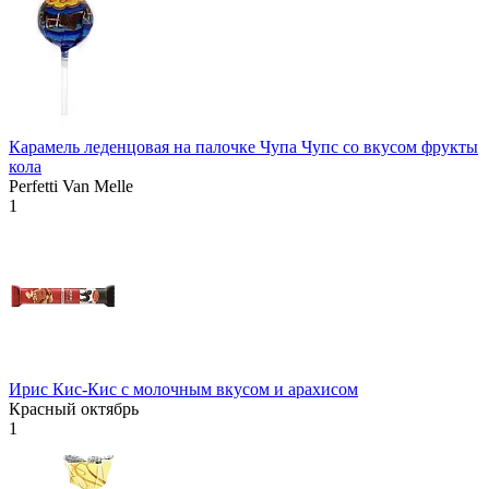
Карамель леденцовая на палочке Чупа Чупс со вкусом фрукты
кола
Perfetti Van Melle
1
Ирис Кис-Кис с молочным вкусом и арахисом
Красный октябрь
1