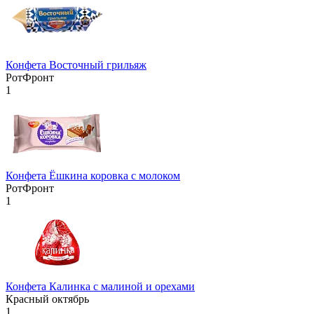
Конфета Восточный грильяж
РотФронт
1
Конфета Ёшкина коровка с молоком
РотФронт
1
Конфета Калинка с малиной и орехами
Красный октябрь
1