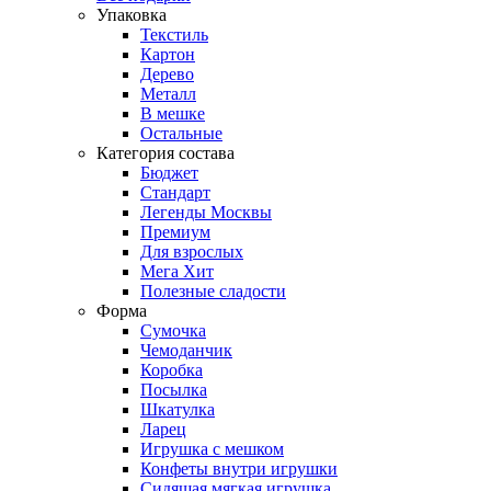
Упаковка
Текстиль
Картон
Дерево
Металл
В мешке
Остальные
Категория состава
Бюджет
Стандарт
Легенды Москвы
Премиум
Для взрослых
Мега Хит
Полезные сладости
Форма
Сумочка
Чемоданчик
Коробка
Посылка
Шкатулка
Ларец
Игрушка с мешком
Конфеты внутри игрушки
Сидящая мягкая игрушка