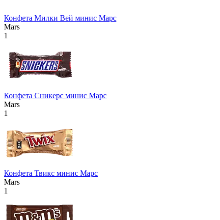
Конфета Милки Вей минис Марс
Mars
1
Конфета Сникерс минис Марс
Mars
1
Конфета Твикс минис Марс
Mars
1