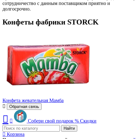
сотрудничество с данным поставщиком приятно и
долгосрочно.
Конфеты фабрики STORCK
Конфета жевательная Мамба
Обратная связь
Собери свой подарок
%
Скидки
Найти
Корзина