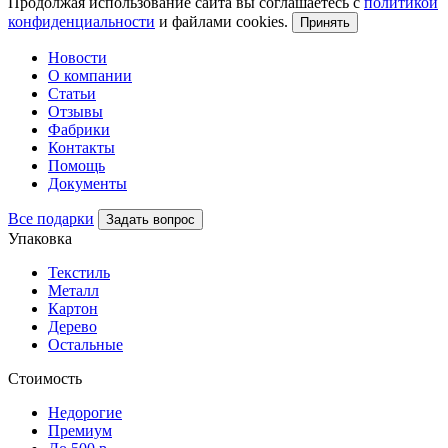
Продолжая использование сайта вы соглашаетесь с
политикой
конфиденциальности
и файлами cookies.
Принять
Новости
О компании
Статьи
Отзывы
Фабрики
Контакты
Помощь
Документы
Все подарки
Задать вопрос
Упаковка
Текстиль
Металл
Картон
Дерево
Остальные
Стоимость
Недорогие
Премиум