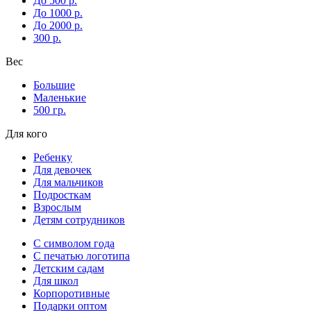
До 500 р.
До 1000 р.
До 2000 р.
300 р.
Вес
Большие
Маленькие
500 гр.
Для кого
Ребенку
Для девочек
Для мальчиков
Подросткам
Взрослым
Детям сотрудников
С символом года
С печатью логотипа
Детским садам
Для школ
Корпоротивные
Подарки оптом